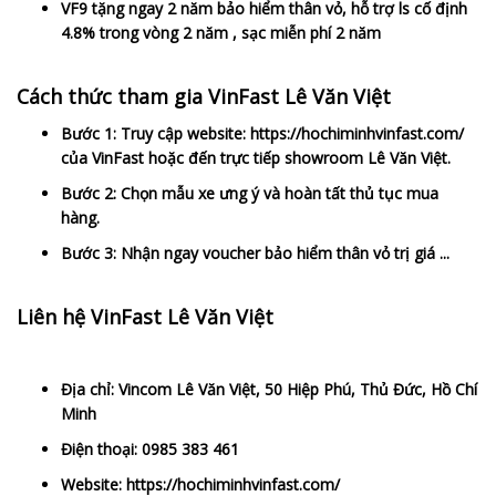
VF9 tặng ngay 2 năm bảo hiểm thân vỏ, hỗ trợ ls cố định
4.8% trong vòng 2 năm , sạc miễn phí 2 năm
Cách thức tham gia VinFast Lê Văn Việt
Bước 1: Truy cập website: https://hochiminhvinfast.com/
của VinFast hoặc đến trực tiếp showroom Lê Văn Việt.
Bước 2: Chọn mẫu xe ưng ý và hoàn tất thủ tục mua
hàng.
Bước 3: Nhận ngay voucher bảo hiểm thân vỏ trị giá ...
Liên hệ VinFast Lê Văn Việt
Địa chỉ: Vincom Lê Văn Việt, 50 Hiệp Phú, Thủ Đức, Hồ Chí
Minh
Điện thoại: 0985 383 461
Website: https://hochiminhvinfast.com/