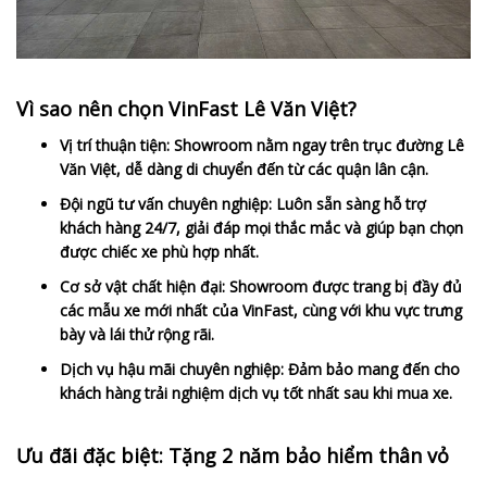
Vì sao nên chọn VinFast Lê Văn Việt?
Vị trí thuận tiện: Showroom nằm ngay trên trục đường Lê
Văn Việt, dễ dàng di chuyển đến từ các quận lân cận.
Đội ngũ tư vấn chuyên nghiệp: Luôn sẵn sàng hỗ trợ
khách hàng 24/7, giải đáp mọi thắc mắc và giúp bạn chọn
được chiếc xe phù hợp nhất.
Cơ sở vật chất hiện đại: Showroom được trang bị đầy đủ
các mẫu xe mới nhất của VinFast, cùng với khu vực trưng
bày và lái thử rộng rãi.
Dịch vụ hậu mãi chuyên nghiệp: Đảm bảo mang đến cho
khách hàng trải nghiệm dịch vụ tốt nhất sau khi mua xe.
Ưu đãi đặc biệt: Tặng 2 năm bảo hiểm thân vỏ