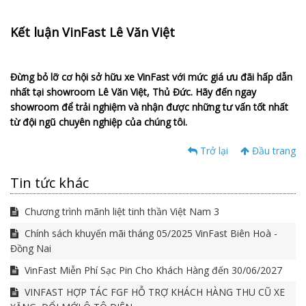
Kết luận VinFast Lê Văn Việt
Đừng bỏ lỡ cơ hội sở hữu xe VinFast với mức giá ưu đãi hấp dẫn
nhất tại showroom Lê Văn Việt, Thủ Đức. Hãy đến ngay
showroom để trải nghiệm và nhận được những tư vấn tốt nhất
từ đội ngũ chuyên nghiệp của chúng tôi.
Trở lại
Đầu trang
Tin tức khác
Chương trình mãnh liệt tinh thần Việt Nam 3
Chính sách khuyến mãi tháng 05/2025 VinFast Biên Hoà -
Đồng Nai
VinFast Miễn Phí Sạc Pin Cho Khách Hàng đến 30/06/2027
VINFAST HỢP TÁC FGF HỖ TRỢ KHÁCH HÀNG THU CŨ XE