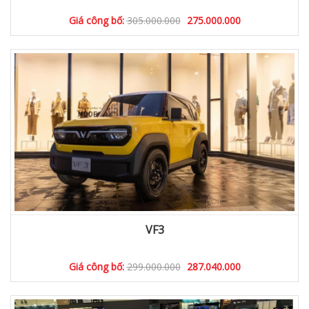
Giá công bố:
305.000.000
275.000.000
VF3
Giá công bố:
299.000.000
287.040.000