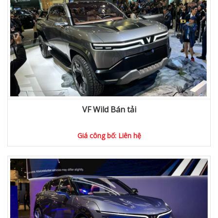
VF Wild Bán tải
Giá công bố: Liên hệ