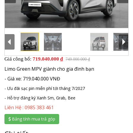
Giá công bố:
719.040.000 ₫
749.000.000 ₫
Limo Green MPV giành cho gia đình bạn
- Giá xe: 719.040.000 VNĐ
- Ưu đãi sạc pin miễn phí tới tháng 7/2027
- Hỗ trợ đăng ký Xanh Sm, Grab, Bee
Liên Hệ : 0985 383 461
Bảng tính mua trả góp