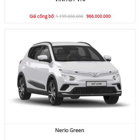
Giá công bố:
1.199.000.000
966.000.000
Nerio Green