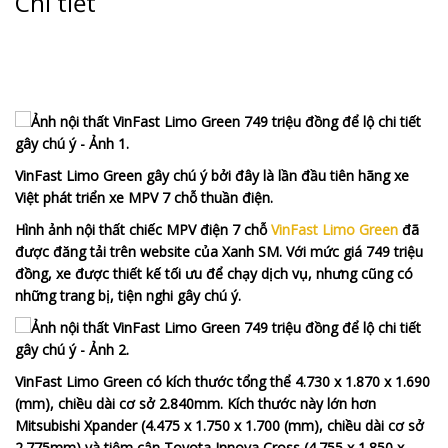
Chi tiết
VinFast Limo Green gây chú ý bởi đây là lần đầu tiên hãng xe
Việt phát triển xe MPV 7 chỗ thuần điện.
Hình ảnh nội thất chiếc MPV điện 7 chỗ
VinFast Limo Green
đã
được đăng tải trên website của Xanh SM. Với mức giá 749 triệu
đồng, xe được thiết kế tối ưu để chạy dịch vụ, nhưng cũng có
những trang bị, tiện nghi gây chú ý.
VinFast Limo Green có kích thước tổng thể 4.730 x 1.870 x 1.690
(mm), chiều dài cơ sở 2.840mm. Kích thước này lớn hơn
Mitsubishi Xpander (4.475 x 1.750 x 1.700 (mm), chiều dài cơ sở
2.775mm) và tiệm cận Toyota Innova Cross (4.755 x 1.850 x