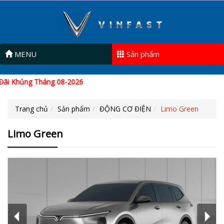
MENU
Sản phẩm
g Tháng 08-2026
Trang chủ
Sản phẩm
ĐỘNG CƠ ĐIỆN
Limo Green
Limo Green