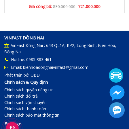
Giá công bố:
830.000.000
721.000.000
VINFAST ĐỒNG NAI
VinFast Đồng Nai : 643 QL1A, KP2, Long Bình, Biên Hòa,
Đồng Nai
Hotline: 0985 383 461
Email: bienhoadongnaivinfast@gmail.com
Phát triển bởi
OBD
Chính sách & Quy định
Chính sách quyền riêng tư
Chính sách đổi trả
Chính sách vận chuyển
Chính sách thanh toán
Chính sách bảo mật thông tin
Fanpage