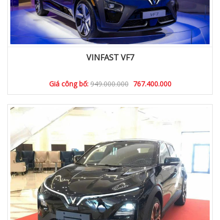
VINFAST VF7
Giá công bố:
949.000.000
767.400.000