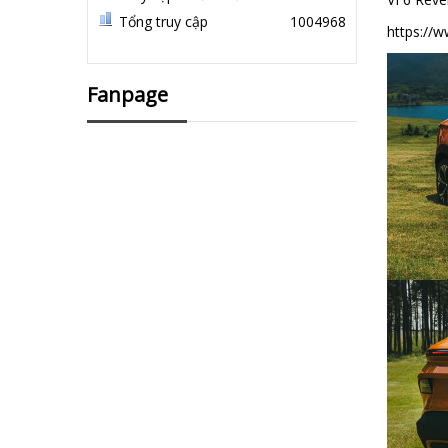
Tổng truy cập
1004968
https://
Fanpage