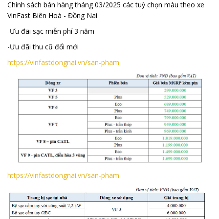
Chính sách bán hàng tháng 03/2025 các tuỳ chọn màu theo xe
VinFast Biên Hoà - Đồng Nai
-Ưu đãi sạc miễn phí 3 năm
-Ưu đãi thu cũ đổi mới
https://vinfastdongnai.vn/san-pham
https://vinfastdongnai.vn/san-pham