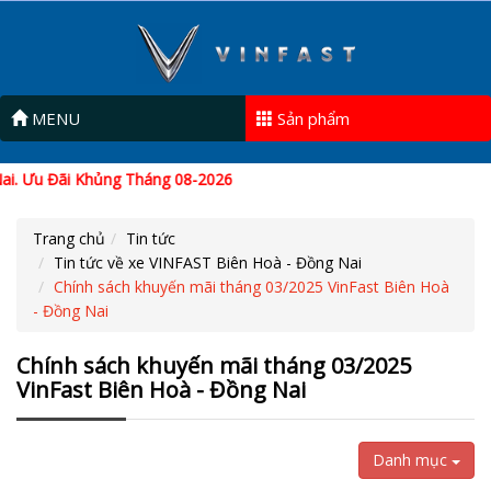
MENU
Sản phẩm
i. Ưu Đãi Khủng Tháng 08-2026
Trang chủ
Tin tức
Tin tức về xe VINFAST Biên Hoà - Đồng Nai
Chính sách khuyến mãi tháng 03/2025 VinFast Biên Hoà
- Đồng Nai
Chính sách khuyến mãi tháng 03/2025
VinFast Biên Hoà - Đồng Nai
Danh mục