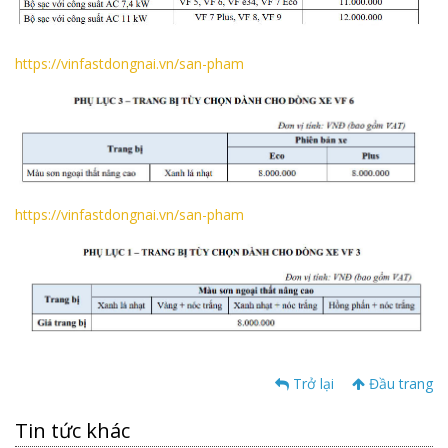
https://vinfastdongnai.vn/san-pham
https://vinfastdongnai.vn/san-pham
Trở lại
Đầu trang
Tin tức khác