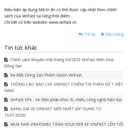
Điều kiện áp dụng Mã tri ân có thể được cập nhật theo chính
sách của VinFast tại từng thời điểm.
Chi tiết có trên website: www.vinfast.vn
Trở lại
Đầu trang
Tin tức khác
Chính sách khuyến mãi tháng 03/2025 VinFast Biên Hoà -
Đồng Nai
Ra Mắt Dòng Sản Phẩm Green VinFast
THÔNG CÁO BÁO CHÍ: VINFAST CHIẾM THỊ PHẦN SỐ 1 VIỆT
NAM
VinFast VF6 - Xe điện phân khúc B, nhiều công nghệ hiện đại
BẢNG GIÁ XE VINFAST MỚI NHẤT (ÁP DỤNG TỪ
15.07.2020)
MUA NHÀ VINHOMES TẶNG VOUCHER XE VINFAST LÊN TỚI