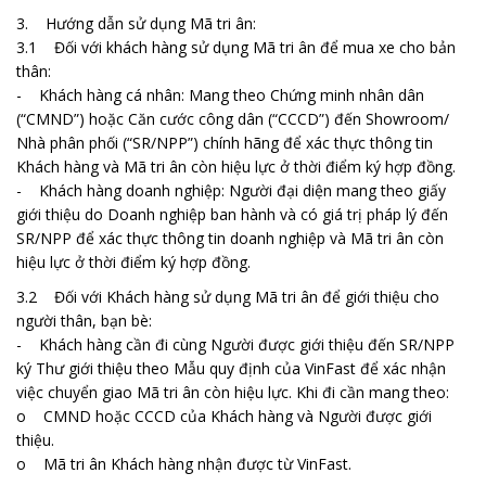
3. Hướng dẫn sử dụng Mã tri ân:
3.1 Đối với khách hàng sử dụng Mã tri ân để mua xe cho bản
thân:
- Khách hàng cá nhân: Mang theo Chứng minh nhân dân
(“CMND”) hoặc Căn cước công dân (“CCCD”) đến Showroom/
Nhà phân phối (“SR/NPP”) chính hãng để xác thực thông tin
Khách hàng và Mã tri ân còn hiệu lực ở thời điểm ký hợp đồng.
- Khách hàng doanh nghiệp: Người đại diện mang theo giấy
giới thiệu do Doanh nghiệp ban hành và có giá trị pháp lý đến
SR/NPP để xác thực thông tin doanh nghiệp và Mã tri ân còn
hiệu lực ở thời điểm ký hợp đồng.
3.2 Đối với Khách hàng sử dụng Mã tri ân để giới thiệu cho
người thân, bạn bè:
- Khách hàng cần đi cùng Người được giới thiệu đến SR/NPP
ký Thư giới thiệu theo Mẫu quy định của VinFast để xác nhận
việc chuyển giao Mã tri ân còn hiệu lực. Khi đi cần mang theo:
o CMND hoặc CCCD của Khách hàng và Người được giới
thiệu.
o Mã tri ân Khách hàng nhận được từ VinFast.