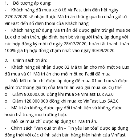
1. Đối tượng áp dụng:
- Khách hàng đã mua xe ô tô VinFast tính đến hết ngày
27/07/2020 sẽ nhận được Mã tri ân thông qua tin nhắn gửi từ
VinFast đến số điện thoại của Khách hàng.
- Khách hàng sử dụng Mã tri ân để được giảm trừ giá mua xe
Lux cho bản thân, gia đình, bạn bè và người thân, áp dụng với
các hợp đồng ký mới từ ngày 28/07/2020, hoàn tất thanh toán
100% giá trị hợp đồng chậm nhất vào ngày 30/09/2020.
2. Chính sách tri ân:
- Khách hàng sẽ nhận được 02 Mã tri ân cho mỗi một xe Lux
đã mua và 01 Mã tri ân cho mỗi một xe Fadil đã mua.
- Mỗi Mã tri ân chỉ được áp dụng để mua 01 xe Lux và được
giảm trừ thẳng giá trị của Mã tri ân vào giá mua xe. Cụ thể:
o Giảm 80.000.000 đồng khi mua xe VinFast Lux A2.0
o Giảm 120.000.000 đồng khi mua xe VinFast Lux SA2.0.
- Mã tri ân không được quy đổi thành tiền và không được
hoàn trả trong mọi trường hợp.
- Mỗi xe mua chỉ được áp dụng 01 Mã tri ân.
- Chính sách “Vạn quà tri ân – Tin yêu lan tỏa” được áp dụng
đồng thời với các chính sách bán hàng hiện hành của VinFast.