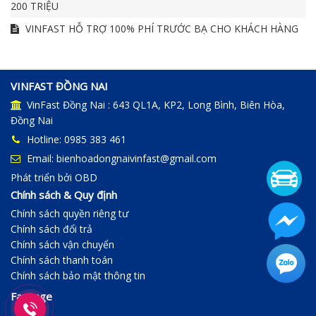
200 TRIỆU
VINFAST HỖ TRỢ 100% PHÍ TRƯỚC BẠ CHO KHÁCH HÀNG
VINFAST ĐỒNG NAI
VinFast Đồng Nai : 643 QL1A, KP2, Long Bình, Biên Hòa,
Đồng Nai
Hotline: 0985 383 461
Email: bienhoadongnaivinfast@gmail.com
Phát triển bởi
OBD
Chính sách & Quy định
Chính sách quyền riêng tư
Chính sách đổi trả
Chính sách vận chuyển
Chính sách thanh toán
Chính sách bảo mật thông tin
Fanpage