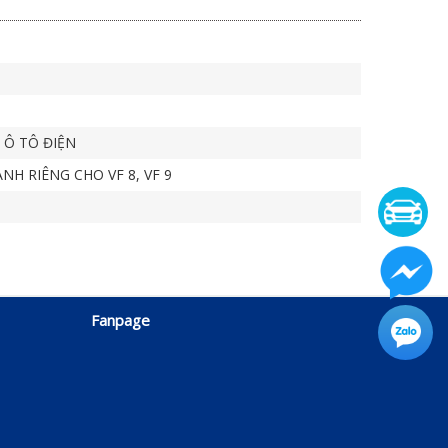
 Ô TÔ ĐIỆN
H RIÊNG CHO VF 8, VF 9
Fanpage