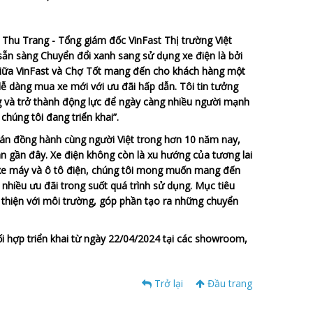
 Thu Trang - Tổng giám đốc VinFast Thị trường Việt
ẵn sàng Chuyển đổi xanh sang sử dụng xe điện là bởi
giữa VinFast và Chợ Tốt mang đến cho khách hàng một
 dễ dàng mua xe mới với ưu đãi hấp dẫn. Tôi tin tưởng
và trở thành động lực để ngày càng nhiều người mạnh
húng tôi đang triển khai”.
án đồng hành cùng người Việt trong hơn 10 năm nay,
n gần đây. Xe điện không còn là xu hướng của tương lai
ả xe máy và ô tô điện, chúng tôi mong muốn mang đến
g nhiều ưu đãi trong suốt quá trình sử dụng. Mục tiêu
ân thiện với môi trường, góp phần tạo ra những chuyển
i hợp triển khai từ ngày 22/04/2024 tại các showroom,
Trở lại
Đầu trang