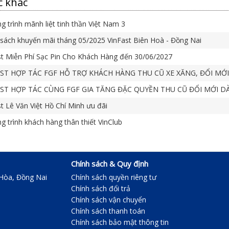
c khác
 trình mãnh liệt tinh thần Việt Nam 3
sách khuyến mãi tháng 05/2025 VinFast Biên Hoà - Đồng Nai
t Miễn Phí Sạc Pin Cho Khách Hàng đến 30/06/2027
ST HỢP TÁC FGF HỖ TRỢ KHÁCH HÀNG THU CŨ XE XĂNG, ĐỔI MỚI
ST HỢP TÁC CÙNG FGF GIA TĂNG ĐẶC QUYỀN THU CŨ ĐỔI MỚI DÀN
t Lê Văn Việt Hồ Chí Minh ưu đãi
 trình khách hàng thân thiết VinClub
Chính sách & Quy định
 Hòa, Đồng Nai
Chính sách quyền riêng tư
Chính sách đổi trả
Chính sách vận chuyển
Chính sách thanh toán
Chính sách bảo mật thông tin